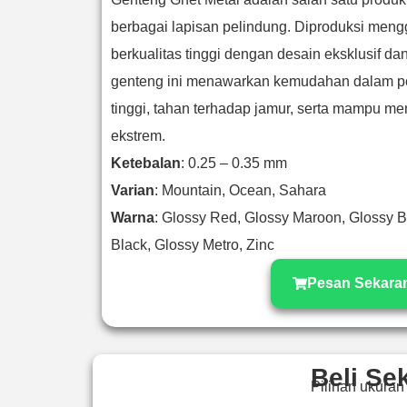
berbagai lapisan pelindung. Diproduksi men
berkualitas tinggi dengan desain eksklusif d
genteng ini menawarkan kemudahan dalam p
tinggi, tahan terhadap jamur, serta mampu m
ekstrem.
Ketebalan
: 0.25 – 0.35 mm
Varian
: Mountain, Ocean, Sahara
Warna
: Glossy Red, Glossy Maroon, Glossy B
Black, Glossy Metro, Zinc
Pesan Sekara
Beli Se
Pilihan ukuran