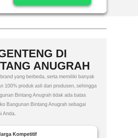
GENTENG DI
NTANG ANUGRAH
brand yang berbeda, serta memiliki banyak
an 100% produk asli dari produsen, sehingga
gunan Bintang Anugrah tidak ada batas
oko Bangunan Bintang Anugrah sebagai
i Anda.
arga Kompetitif