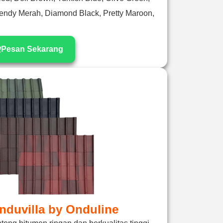
rendy Merah, Diamond Black, Pretty Maroon,
Pesan Sekarang
duvilla by Onduline