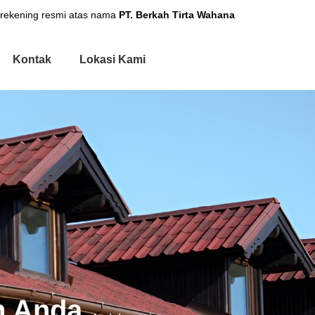
 rekening resmi atas nama
PT. Berkah Tirta Wahana
Kontak
Lokasi Kami
h Anda