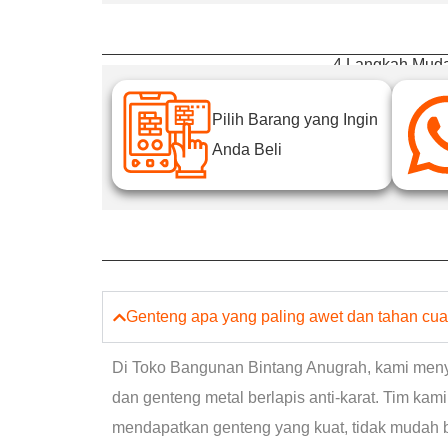
4 Langkah Muda
Pilih Barang yang Ingin
Anda Beli
Genteng apa yang paling awet dan tahan cu
Di Toko Bangunan Bintang Anugrah, kami menye
dan genteng metal berlapis anti-karat. Tim ka
mendapatkan genteng yang kuat, tidak mudah b