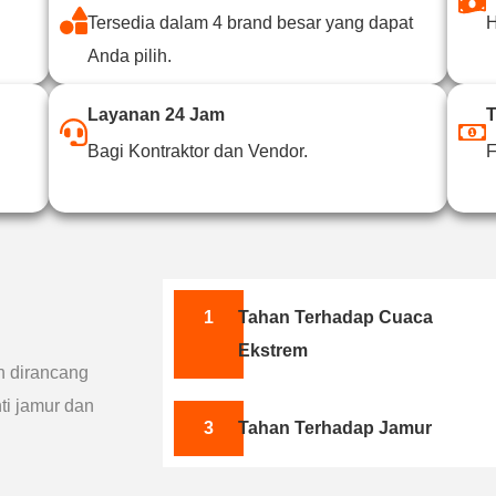
Tersedia dalam 4 brand besar yang dapat
H
Anda pilih.
Layanan 24 Jam
T
Bagi Kontraktor dan Vendor.
F
1
Tahan Terhadap Cuaca
Ekstrem
h dirancang
ti jamur dan
3
Tahan Terhadap Jamur