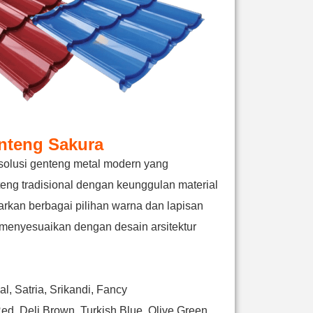
nteng Sakura
solusi genteng metal modern yang
ng tradisional dengan keunggulan material
rkan berbagai pilihan warna dan lapisan
 menyesuaikan dengan desain arsitektur
al, Satria, Srikandi, Fancy
ed, Deli Brown, Turkish Blue, Olive Green,