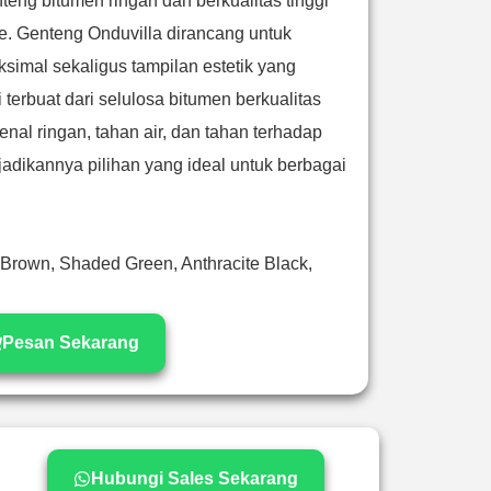
eng bitumen ringan dan berkualitas tinggi
ne. Genteng Onduvilla dirancang untuk
imal sekaligus tampilan estetik yang
 terbuat dari selulosa bitumen berkualitas
enal ringan, tahan air, dan tahan terhadap
adikannya pilihan yang ideal untuk berbagai
Brown, Shaded Green, Anthracite Black,
Pesan Sekarang
Hubungi Sales Sekarang