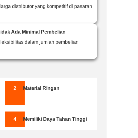
arga distributor yang kompetitif di pasaran
idak Ada Minimal Pembelian
leksibilitas dalam jumlah pembelian
2
Material Ringan
4
Memiliki Daya Tahan Tinggi