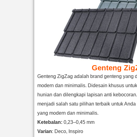
Genteng Zig
Genteng ZigZag adalah brand genteng yang d
modern dan minimalis. Didesain khusus untuk
hunian dan dilengkapi lapisan anti kebocoran
menjadi salah satu pilihan terbaik untuk An
yang modern dan minimalis.
Ketebalan:
0,23–0,45 mm
Varian
: Deco, Inspiro