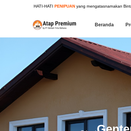
HATI-HATI
PENIPUAN
yang mengatasnamakan Binta
Beranda
Pr
Gente