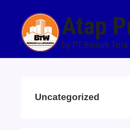
Skip
to
content
Uncategorized