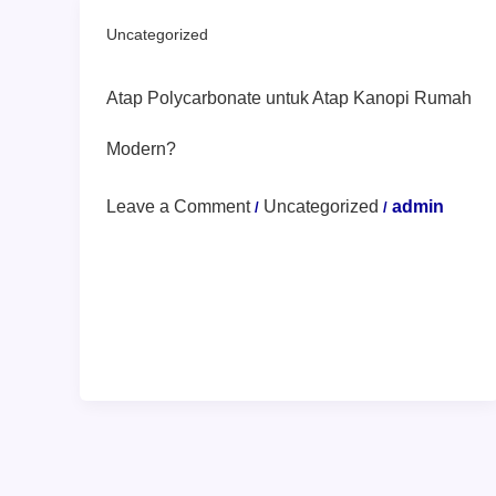
Uncategorized
Atap Polycarbonate untuk Atap Kanopi Rumah
Modern?
Leave a Comment
Uncategorized
admin
/
/