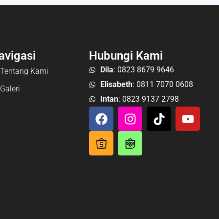
avigasi
Hubungi Kami
Dila
: 0823 8679 9646
Tentang Kami
Elisabeth
: 0811 7070 0608
Galeri
Intan
: 0823 9137 2798
F
I
T
Y
a
n
i
o
c
s
k
u
e
t
t
t
b
a
o
u
o
g
k
b
o
r
e
k
a
m