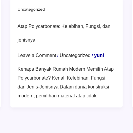
Uncategorized
Atap Polycarbonate: Kelebihan, Fungsi, dan
jenisnya
Leave a Comment
Uncategorized
yuni
/
/
Kenapa Banyak Rumah Modern Memilih Atap
Polycarbonate? Kenali Kelebihan, Fungsi,
dan Jenis-Jenisnya Dalam dunia konstruksi
modern, pemilihan material atap tidak